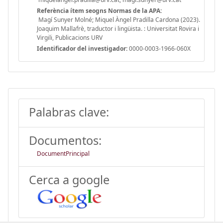
Referència ítem seogns Normas de la APA:
Magí Sunyer Molné; Miquel Àngel Pradilla Cardona (2023).
Joaquim Mallafrè, traductor i lingüista. : Universitat Rovira i
Virgili, Publicacions URV
Identificador del investigador:
0000-0003-1966-060X
Palabras clave:
Documentos:
DocumentPrincipal
Cerca a google