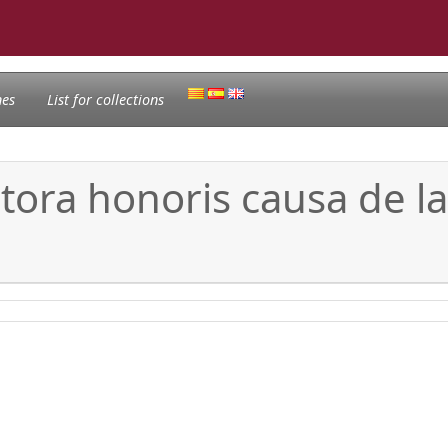
nes
List for collections
tora honoris causa de la