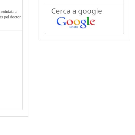
Cerca a google
candidata a
es pel doctor