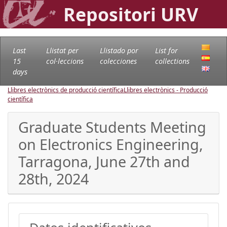
Repositori URV
Last
Llistat per
Llistado por
List for
15
col·leccions
colecciones
collections
days
Llibres electrònics de producció científica
Llibres electrònics - Producció
científica
Graduate Students Meeting
on Electronics Engineering,
Tarragona, June 27th and
28th, 2024