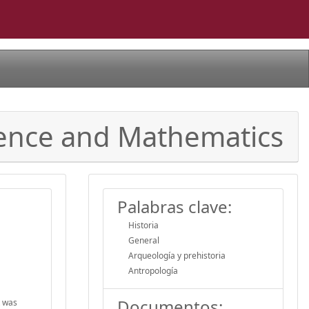
ience and Mathematics
Palabras clave:
Historia
General
Arqueología y prehistoria
Antropología
Documentos:
t was