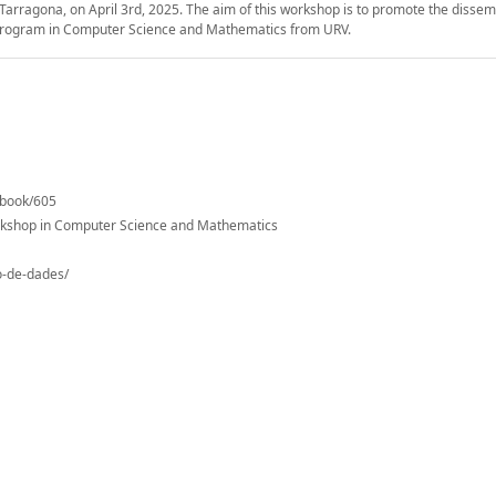
 Tarragona, on April 3rd, 2025. The aim of this workshop is to promote the dissem
D program in Computer Science and Mathematics from URV.
g/book/605
rkshop in Computer Science and Mathematics
io-de-dades/