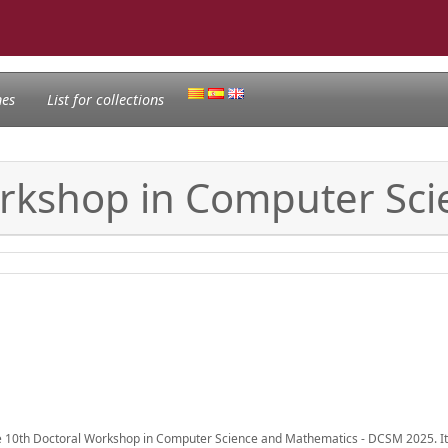
nes
List for collections
rkshop in Computer Sc
the 10th Doctoral Workshop in Computer Science and Mathematics - DCSM 2025. I