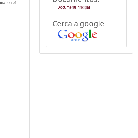
ination of
DocumentPrincipal
Cerca a google