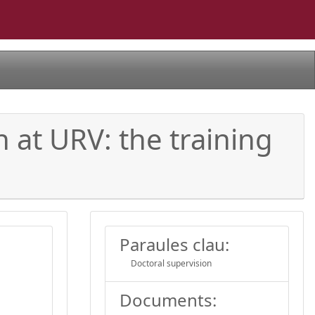
n at URV: the training
Paraules clau:
Doctoral supervision
Documents: