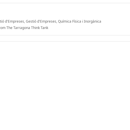
tió d'Empreses, Gestió d'Empreses, Química Física i Inorgànica
From The Tarragona Think Tank