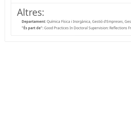
Altres:
Departament:
Química Física i Inorgànica, Gestió d'Empreses, Ges
"És part de":
Good Practices In Doctoral Supervision: Reflections 