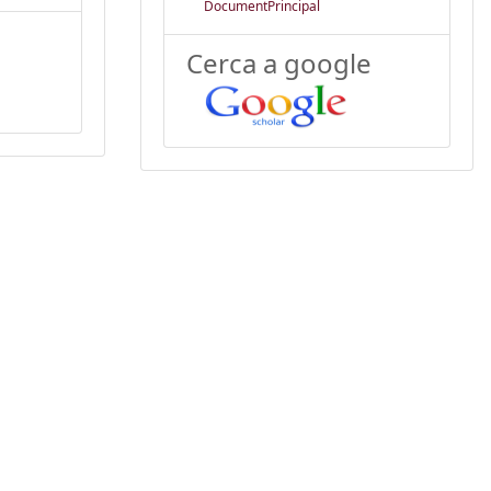
DocumentPrincipal
Cerca a google