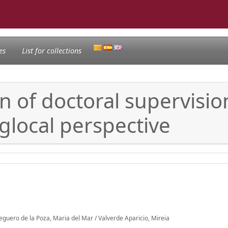
es
List for collections
n of doctoral supervisio
glocal perspective
 Reguero de la Poza, Maria del Mar / Valverde Aparicio, Mireia