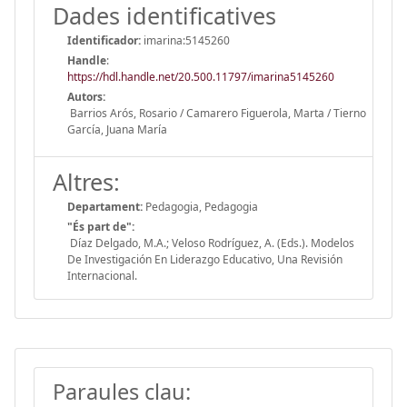
Dades identificatives
Identificador:
imarina:5145260
Handle
:
https://hdl.handle.net/20.500.11797/imarina5145260
Autors:
Barrios Arós, Rosario / Camarero Figuerola, Marta / Tierno
García, Juana María
Altres:
Departament:
Pedagogia, Pedagogia
"És part de":
Díaz Delgado, M.A.; Veloso Rodríguez, A. (Eds.). Modelos
De Investigación En Liderazgo Educativo, Una Revisión
Internacional.
Paraules clau: