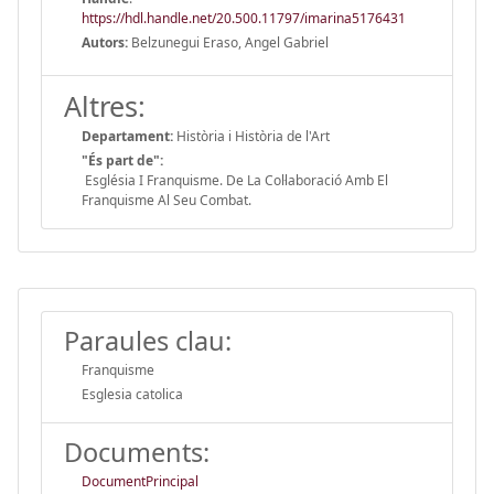
https://hdl.handle.net/20.500.11797/imarina5176431
Autors:
Belzunegui Eraso, Angel Gabriel
Altres:
Departament:
Història i Història de l'Art
"És part de":
Església I Franquisme. De La Col·laboració Amb El
Franquisme Al Seu Combat.
Paraules clau:
Franquisme
Esglesia catolica
Documents:
DocumentPrincipal