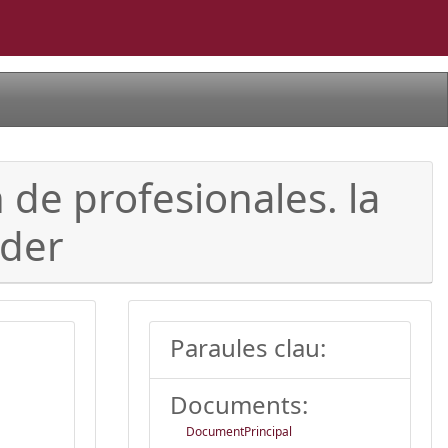
de profesionales. la
nder
Paraules clau:
Documents:
DocumentPrincipal