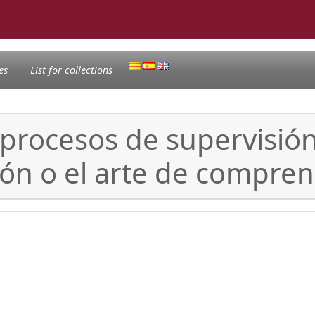
es
List for collections
procesos de supervisión 
ión o el arte de compre