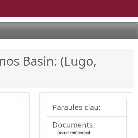
mos Basin: (Lugo,
Paraules clau:
Documents:
DocumentPrincipal