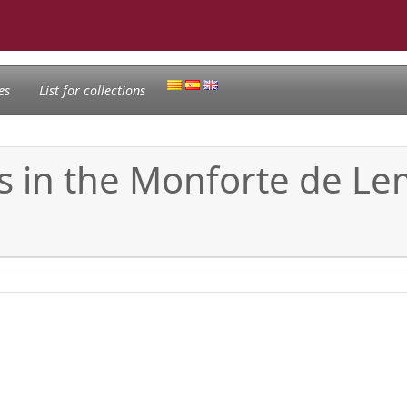
es
List for collections
ns in the Monforte de Le