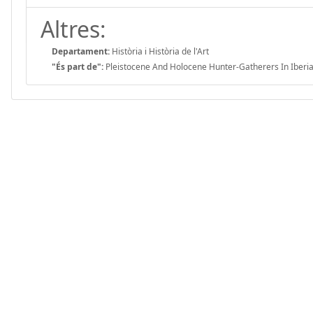
Altres:
Departament:
Història i Història de l'Art
"És part de":
Pleistocene And Holocene Hunter-Gatherers In Iberia 