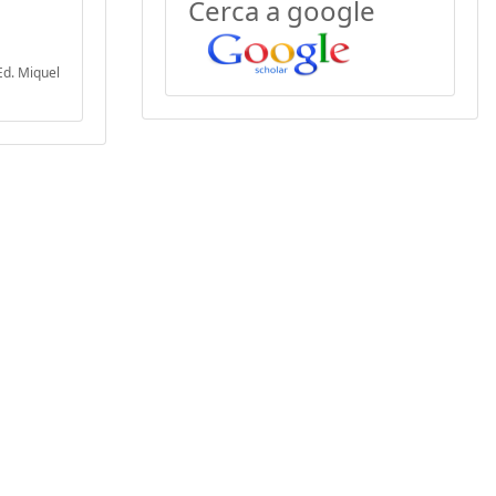
Cerca a google
Ed. Miquel