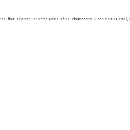
iae Liberi. Libertati Sapientes. Miscel?Lània D'homenatge A Joan Martí I Castell, 