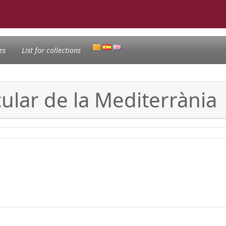
es
List for collections
acular de la Mediterrània