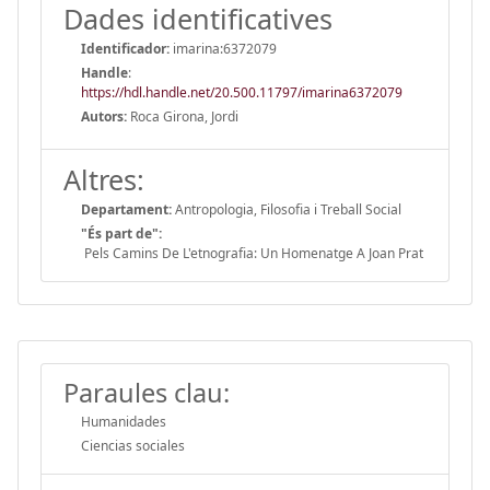
Dades identificatives
Identificador:
imarina:6372079
Handle
:
https://hdl.handle.net/20.500.11797/imarina6372079
Autors:
Roca Girona, Jordi
Altres:
Departament:
Antropologia, Filosofia i Treball Social
"És part de":
Pels Camins De L'etnografia: Un Homenatge A Joan Prat
Paraules clau:
Humanidades
Ciencias sociales