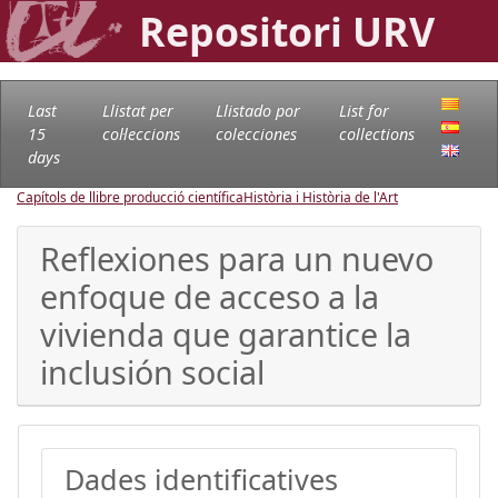
Repositori URV
Last
Llistat per
Llistado por
List for
15
col·leccions
colecciones
collections
days
Capítols de llibre producció científica
Història i Història de l'Art
Reflexiones para un nuevo
enfoque de acceso a la
vivienda que garantice la
inclusión social
Dades identificatives