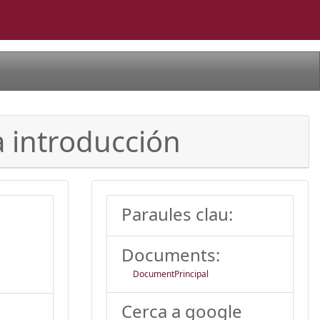
a introducción
Paraules clau:
Documents:
DocumentPrincipal
Cerca a google