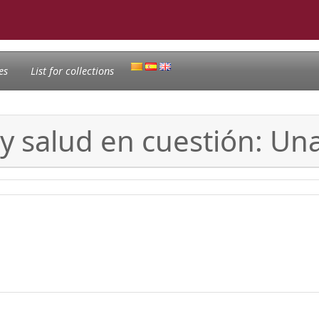
es
List for collections
y salud en cuestión: Un