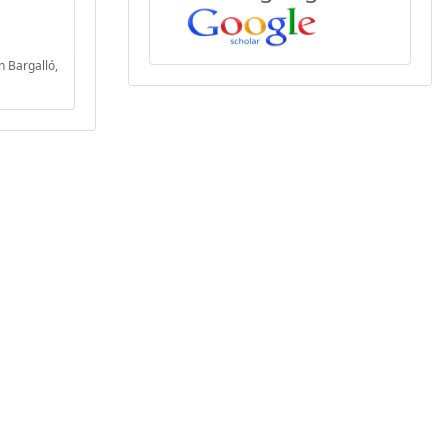
n Bargalló,