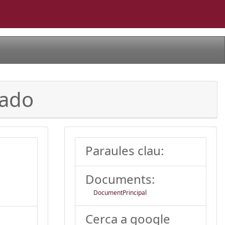
rado
Paraules clau:
Documents:
DocumentPrincipal
Cerca a google