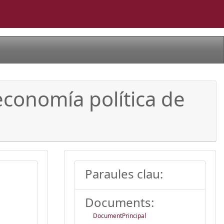
economía política de
Paraules clau:
Documents:
DocumentPrincipal