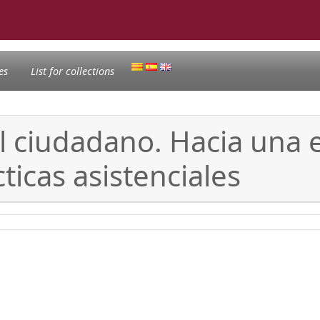
es
List for collections
al ciudadano. Hacia una 
cticas asistenciales