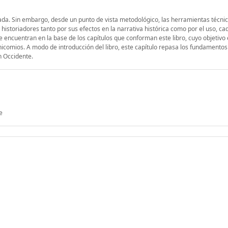
ada. Sin embargo, desde un punto de vista metodológico, las herramientas técni
 historiadores tanto por sus efectos en la narrativa histórica como por el uso, c
e encuentran en la base de los capítulos que conforman este libro, cuyo objetivo
anicomios. A modo de introducción del libro, este capítulo repasa los fundamentos
n Occidente.
e