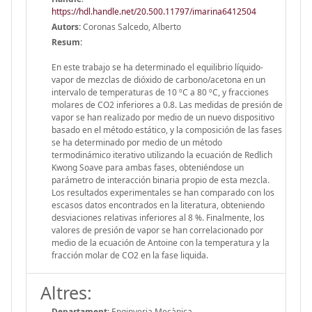
https://hdl.handle.net/20.500.11797/imarina6412504
Autors:
Coronas Salcedo, Alberto
Resum:
En este trabajo se ha determinado el equilibrio líquido-
vapor de mezclas de dióxido de carbono/acetona en un
intervalo de temperaturas de 10 ºC a 80 ºC, y fracciones
molares de CO2 inferiores a 0.8. Las medidas de presión de
vapor se han realizado por medio de un nuevo dispositivo
basado en el método estático, y la composición de las fases
se ha determinado por medio de un método
termodinámico iterativo utilizando la ecuación de Redlich
Kwong Soave para ambas fases, obteniéndose un
parámetro de interacción binaria propio de esta mezcla.
Los resultados experimentales se han comparado con los
escasos datos encontrados en la literatura, obteniendo
desviaciones relativas inferiores al 8 %. Finalmente, los
valores de presión de vapor se han correlacionado por
medio de la ecuación de Antoine con la temperatura y la
fracción molar de CO2 en la fase liquida.
Altres:
Departament:
Enginyeria Mecànica