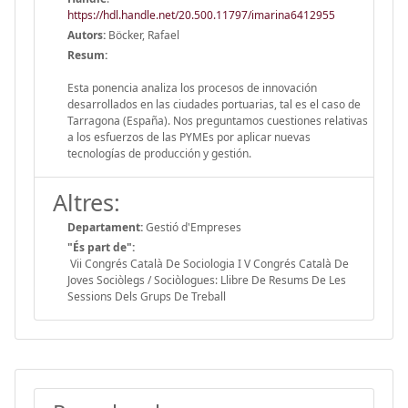
https://hdl.handle.net/20.500.11797/imarina6412955
Autors:
Böcker, Rafael
Resum:
Esta ponencia analiza los procesos de innovación
desarrollados en las ciudades portuarias, tal es el caso de
Tarragona (España). Nos preguntamos cuestiones relativas
a los esfuerzos de las PYMEs por aplicar nuevas
tecnologías de producción y gestión.
Altres:
Departament:
Gestió d'Empreses
"És part de":
Vii Congrés Català De Sociologia I V Congrés Català De
Joves Sociòlegs / Sociòlogues: Llibre De Resums De Les
Sessions Dels Grups De Treball