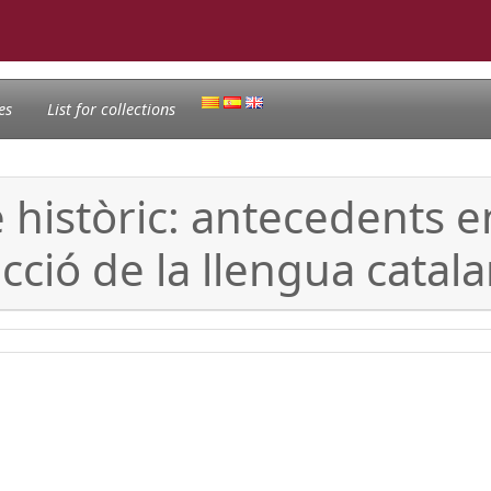
es
List for collections
istòric: antecedents en
cció de la llengua catal