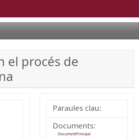
 el procés de
ana
Paraules clau:
Documents:
DocumentPrincipal