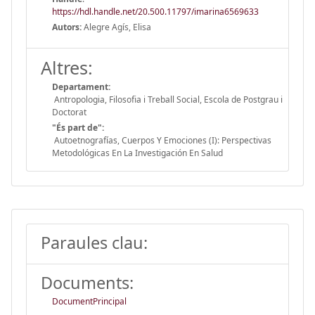
https://hdl.handle.net/20.500.11797/imarina6569633
Autors:
Alegre Agís, Elisa
Altres:
Departament:
Antropologia, Filosofia i Treball Social, Escola de Postgrau i
Doctorat
"És part de":
Autoetnografías, Cuerpos Y Emociones (I): Perspectivas
Metodológicas En La Investigación En Salud
Paraules clau:
Documents:
DocumentPrincipal