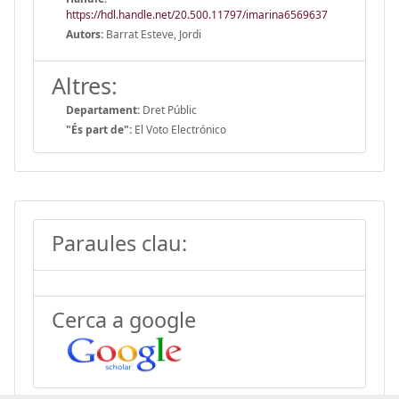
https://hdl.handle.net/20.500.11797/imarina6569637
Autors:
Barrat Esteve, Jordi
Altres:
Departament:
Dret Públic
"És part de":
El Voto Electrónico
Paraules clau:
Cerca a google