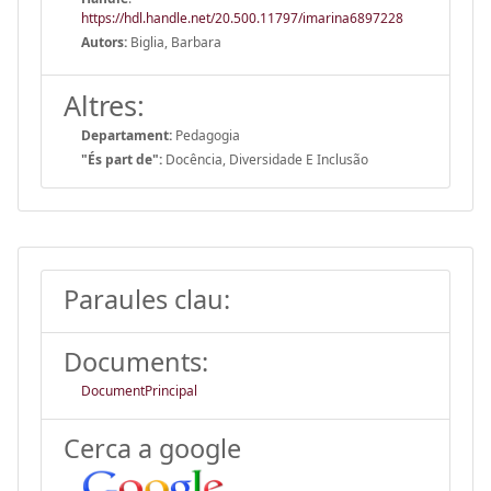
https://hdl.handle.net/20.500.11797/imarina6897228
Autors:
Biglia, Barbara
Altres:
Departament:
Pedagogia
"És part de":
Docência, Diversidade E Inclusão
Paraules clau:
Documents:
DocumentPrincipal
Cerca a google