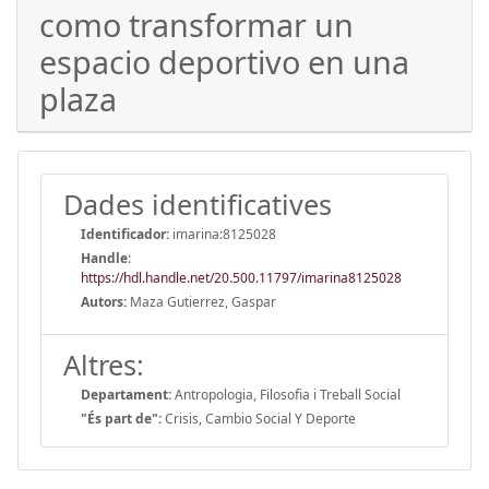
como transformar un
espacio deportivo en una
plaza
Dades identificatives
Identificador:
imarina:8125028
Handle
:
https://hdl.handle.net/20.500.11797/imarina8125028
Autors:
Maza Gutierrez, Gaspar
Altres:
Departament:
Antropologia, Filosofia i Treball Social
"És part de":
Crisis, Cambio Social Y Deporte