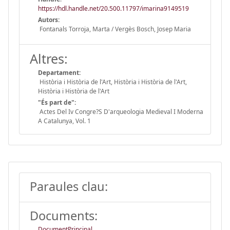
https://hdl.handle.net/20.500.11797/imarina9149519
Autors:
Fontanals Torroja, Marta / Vergès Bosch, Josep Maria
Altres:
Departament:
Història i Història de l'Art, Història i Història de l'Art,
Història i Història de l'Art
"És part de":
Actes Del Iv Congre?S D'arqueologia Medieval I Moderna
A Catalunya, Vol. 1
Paraules clau:
Documents:
DocumentPrincipal