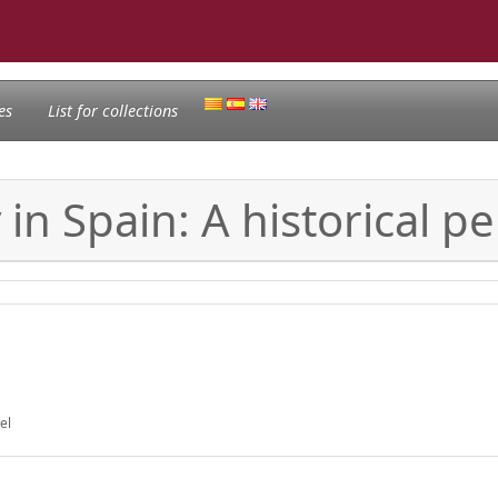
es
List for collections
n Spain: A historical pe
el