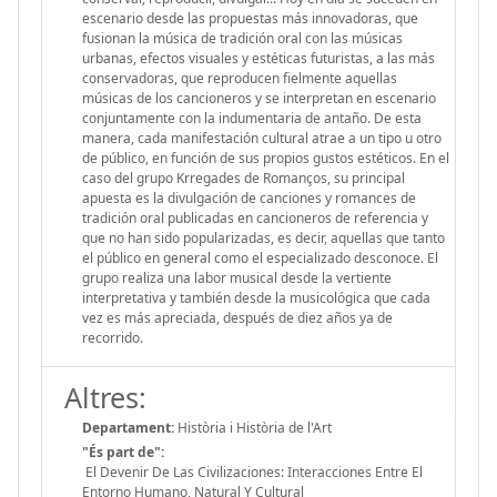
escenario desde las propuestas más innovadoras, que
fusionan la música de tradición oral con las músicas
urbanas, efectos visuales y estéticas futuristas, a las más
conservadoras, que reproducen fielmente aquellas
músicas de los cancioneros y se interpretan en escenario
conjuntamente con la indumentaria de antaño. De esta
manera, cada manifestación cultural atrae a un tipo u otro
de público, en función de sus propios gustos estéticos. En el
caso del grupo Krregades de Romanços, su principal
apuesta es la divulgación de canciones y romances de
tradición oral publicadas en cancioneros de referencia y
que no han sido popularizadas, es decir, aquellas que tanto
el público en general como el especializado desconoce. El
grupo realiza una labor musical desde la vertiente
interpretativa y también desde la musicológica que cada
vez es más apreciada, después de diez años ya de
recorrido.
Altres:
Departament:
Història i Història de l'Art
"És part de":
El Devenir De Las Civilizaciones: Interacciones Entre El
Entorno Humano, Natural Y Cultural