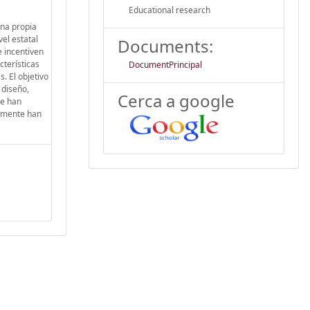
Educational research
una propia
el estatal
Documents:
e incentiven
cterísticas
DocumentPrincipal
. El objetivo
 diseño,
Cerca a google
se han
ormente han