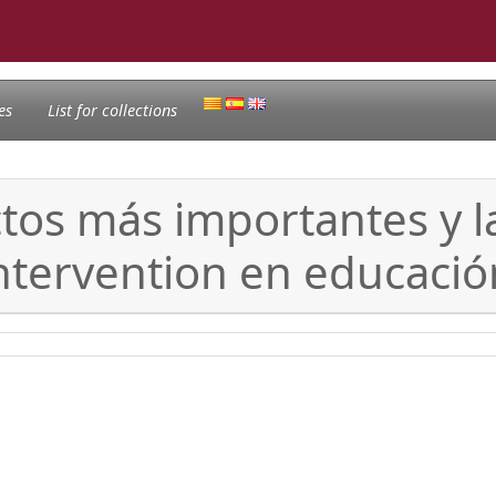
es
List for collections
os más importantes y las
ntervention en educació