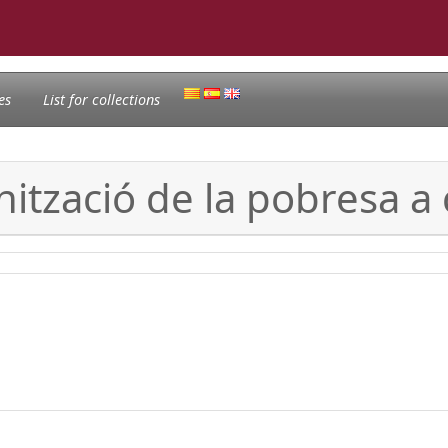
es
List for collections
nització de la pobresa a