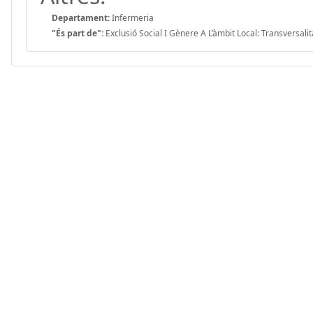
Departament:
Infermeria
"És part de":
Exclusió Social I Gènere A L’àmbit Local: Transversali