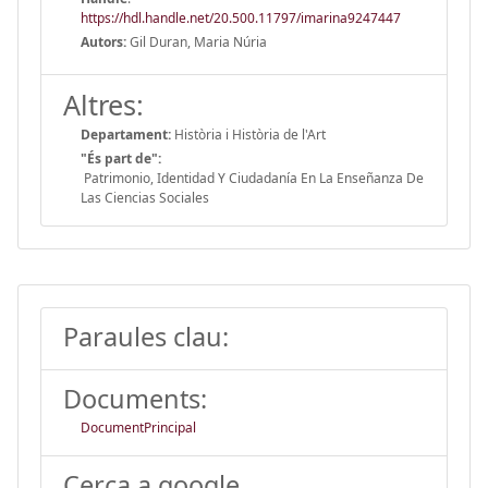
https://hdl.handle.net/20.500.11797/imarina9247447
Autors:
Gil Duran, Maria Núria
Altres:
Departament:
Història i Història de l'Art
"És part de":
Patrimonio, Identidad Y Ciudadanía En La Enseñanza De
Las Ciencias Sociales
Paraules clau:
Documents:
DocumentPrincipal
Cerca a google