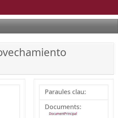
rovechamiento
Paraules clau:
Documents:
DocumentPrincipal