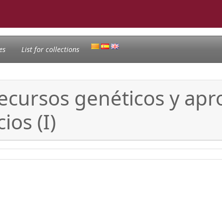
es
List for collections
recursos genéticos y ap
ios (I)