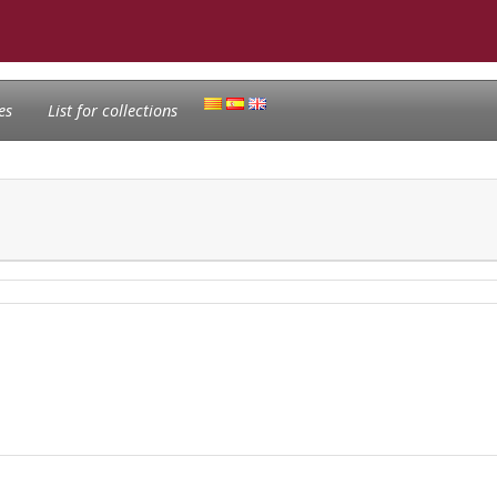
es
List for collections