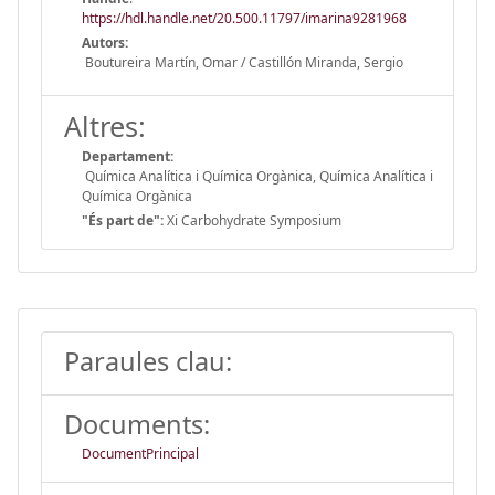
https://hdl.handle.net/20.500.11797/imarina9281968
Autors:
Boutureira Martín, Omar / Castillón Miranda, Sergio
Altres:
Departament:
Química Analítica i Química Orgànica, Química Analítica i
Química Orgànica
"És part de":
Xi Carbohydrate Symposium
Paraules clau:
Documents:
DocumentPrincipal