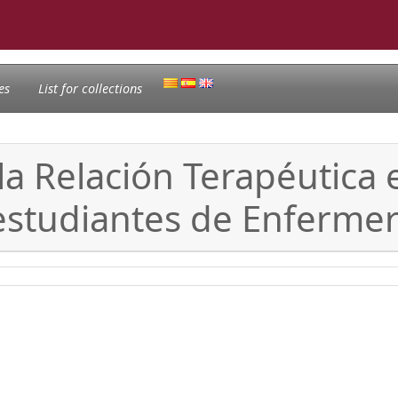
es
List for collections
la Relación Terapéutica 
 estudiantes de Enfermer