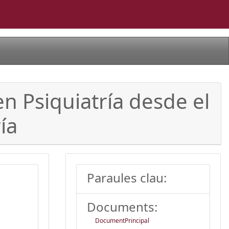
en Psiquiatría desde el
ía
Paraules clau:
Documents:
DocumentPrincipal