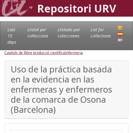
Repositori URV
Last
Llistat per
Llistado por
List for
15
col·leccions
colecciones
collections
days
Capítols de llibre producció científica
Infermeria
Uso de la práctica basada
en la evidencia en las
enfermeras y enfermeros
de la comarca de Osona
(Barcelona)