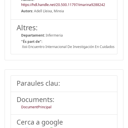
https://hdl.handle.net/20.500.11797/imarina9288242
Autors:
Adell Lleixa, Mireia
Altres:
Departament:
Infermeria
"És part de":
Xxii Encuentro Internacional De Investigación En Cuidados
Paraules clau:
Documents:
DocumentPrincipal
Cerca a google