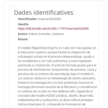
Dades identificatives
Identificador:
imarina:9320580
Handle
:
https://hdl.handle.net/20.500.11797/imarina9320580
Autors:
Esteve Gonzalez, Vanessa
Resum:
El modelo flipped learning (FL) es cada vez más popular en
la educación superior, porque facilita la integración de
estrategias activas en el proceso deaprendizaje, ayuda a
los estudiantes a ser más autónomos y autorregulados
yestimula su motivación. El artículo formula pautas para el
proceso de diseñode los componentes de preclase, clase y
posclase de un entorno de aprendizaje bajo el modelo FL.
Las autoras utilizaron la metodología de diseño educativo,
limitaron la investigación a la fase preliminar, basaron la
investigación enuna revisión de la literatura y consideraron
el contexto de un país en vías dedesarrollo. Siguiendo el
concepto del modelo ADDIE (análisis, diseño, desarrollo,
implementación y evaluación), se desarrolló el prototipo
instruccional para FL, incluyendo la formulación de