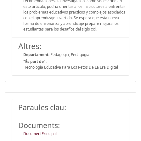
recomendaciones. La investigación, como sedescribe en
este artículo, podría orientar a los instructores a enfrentar
los problemas educativos prácticos y complejos asociados
con el aprendizaje invertido. Se espera que esta nueva
forma de enseñanza y aprendizaje prepare mejora los
estudiantes para los desafíos del siglo xxi.
Altres:
Departament:
Pedagogia, Pedagogia
"És part de":
Tecnología Educativa Para Los Retos De La Era Digital
Paraules clau:
Documents:
DocumentPrincipal