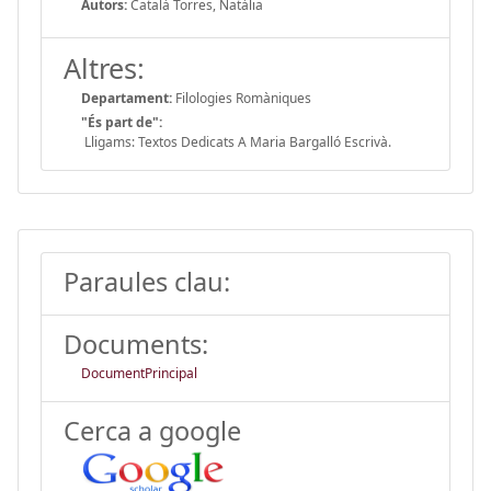
Autors:
Català Torres, Natàlia
Altres:
Departament:
Filologies Romàniques
"És part de":
Lligams: Textos Dedicats A Maria Bargalló Escrivà.
Paraules clau:
Documents:
DocumentPrincipal
Cerca a google