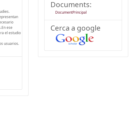
Documents:
udies.
DocumentPrincipal
representan
necesario
Cerca a google
s.En ese
ra el estudio
os usuarios.