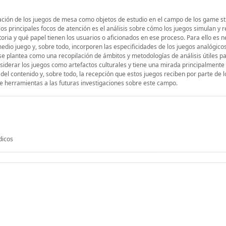
ación de los juegos de mesa como objetos de estudio en el campo de los game st
s principales focos de atención es el análisis sobre cómo los juegos simulan y 
storia y qué papel tienen los usuarios o aficionados en ese proceso. Para ello es 
io juego y, sobre todo, incorporen las especificidades de los juegos analógico
 se plantea como una recopilación de ámbitos y metodologías de análisis útiles pa
nsiderar los juegos como artefactos culturales y tiene una mirada principalmente
del contenido y, sobre todo, la recepción que estos juegos reciben por parte de l
de herramientas a las futuras investigaciones sobre este campo.
dicos