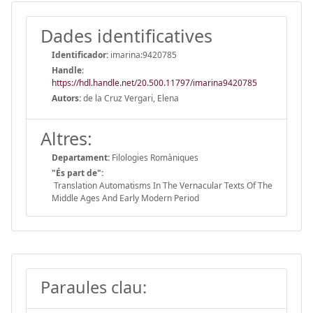
Dades identificatives
Identificador:
imarina:9420785
Handle
:
https://hdl.handle.net/20.500.11797/imarina9420785
Autors:
de la Cruz Vergari, Elena
Altres:
Departament:
Filologies Romàniques
"És part de":
Translation Automatisms In The Vernacular Texts Of The
Middle Ages And Early Modern Period
Paraules clau: