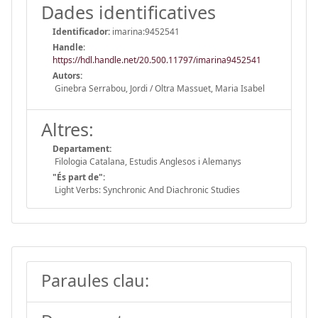
Dades identificatives
Identificador:
imarina:9452541
Handle
:
https://hdl.handle.net/20.500.11797/imarina9452541
Autors:
Ginebra Serrabou, Jordi / Oltra Massuet, Maria Isabel
Altres:
Departament:
Filologia Catalana, Estudis Anglesos i Alemanys
"És part de":
Light Verbs: Synchronic And Diachronic Studies
Paraules clau: