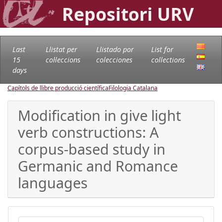
Repositori URV
Last
Llistat per
Llistado por
List for
15
col·leccions
colecciones
collections
days
Capítols de llibre producció científica
Filologia Catalana
Modification in give light
verb constructions: A
corpus-based study in
Germanic and Romance
languages