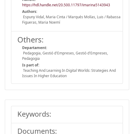
https://hdl.handle.net/20.500.11797/imarina5143943
Authors:
Espuny Vidal, Maria Cinta / Marqués Molías, Luis / Rabassa
Figueras, Maria Noemí
Others:
Departament:
Pedagogia, Gestió d'Empreses, Gestió d'Empreses,
Pedagogia
Is part of:
Teaching And Learning In Digital Worlds: Strategies And
Issues In Higher Education
Keywords:
Documents: