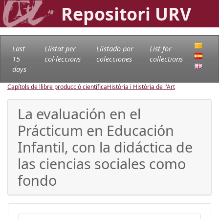
Repositori URV
Last
Llistat per
Llistado por
List for
15
col·leccions
colecciones
collections
days
Capítols de llibre producció científica
Història i Història de l'Art
La evaluación en el
Prácticum en Educación
Infantil, con la didáctica de
las ciencias sociales como
fondo