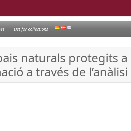
nes
List for collections
pais naturals protegits a
ció a través de l’anàlisi