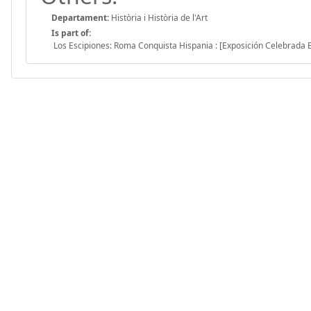
Departament:
Història i Història de l'Art
Is part of:
Los Escipiones: Roma Conquista Hispania : [Exposición Celebrada