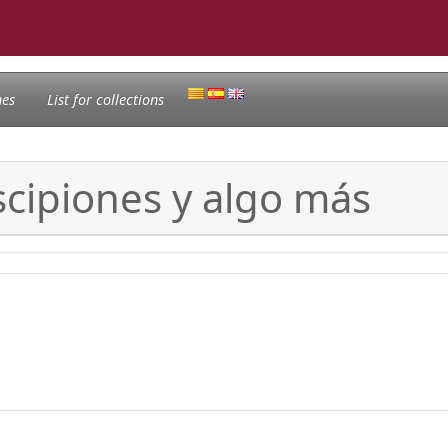
nes
List for collections
scipiones y algo más