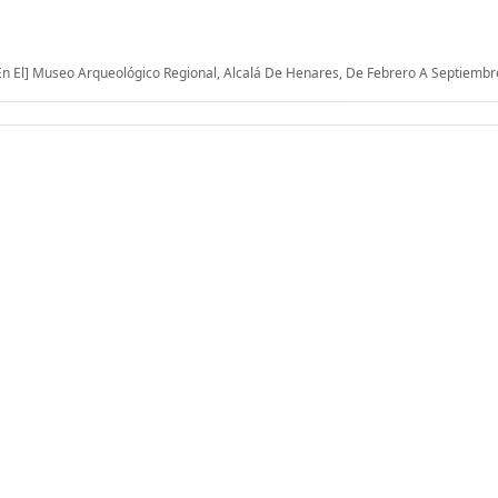
 En El] Museo Arqueológico Regional, Alcalá De Henares, De Febrero A Septiemb