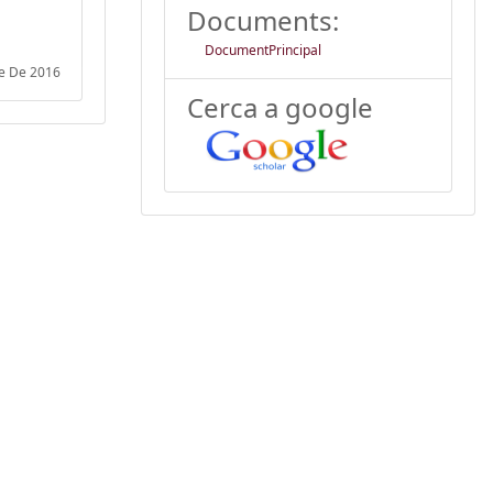
Documents:
DocumentPrincipal
re De 2016
Cerca a google