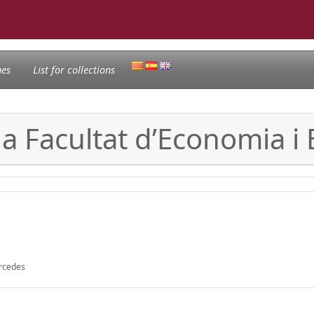
nes
List for collections
la Facultat d’Economia 
ercedes