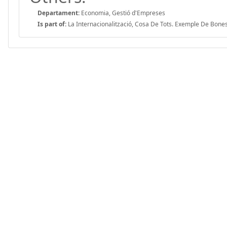
Departament:
Economia, Gestió d'Empreses
Is part of:
La Internacionalització, Cosa De Tots. Exemple De Bones P