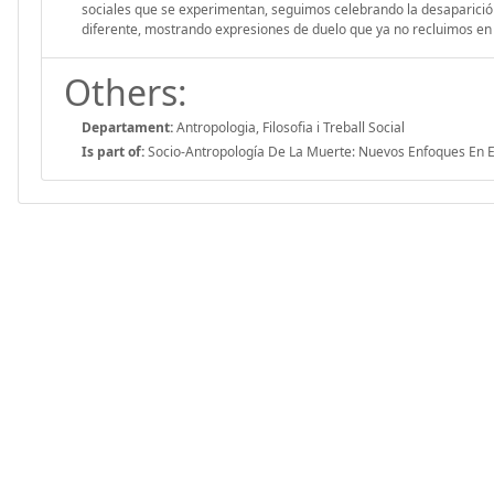
sociales que se experimentan, seguimos celebrando la desaparición
diferente, mostrando expresiones de duelo que ya no recluimos en 
Others:
Departament:
Antropologia, Filosofia i Treball Social
Is part of:
Socio-Antropología De La Muerte: Nuevos Enfoques En E