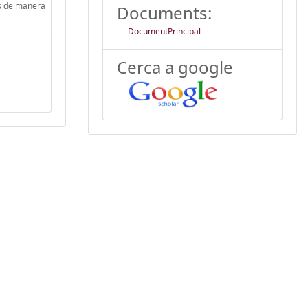
os de manera
Documents:
DocumentPrincipal
Cerca a google