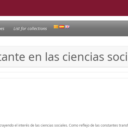
nes
List for collections
nte en las ciencias soci
ayendo el interés de las ciencias sociales. Como reflejo de las constantes tran