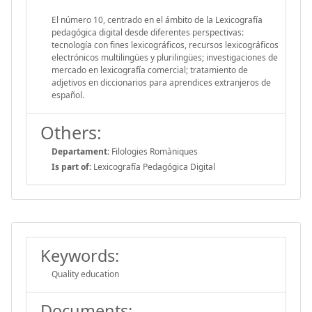
El número 10, centrado en el ámbito de la Lexicografía
pedagógica digital desde diferentes perspectivas:
tecnología con fines lexicográficos, recursos lexicográficos
electrónicos multilingües y plurilingües; investigaciones de
mercado en lexicografía comercial; tratamiento de
adjetivos en diccionarios para aprendices extranjeros de
español.
Others:
Departament:
Filologies Romàniques
Is part of:
Lexicografía Pedagógica Digital
Keywords:
Quality education
Documents: