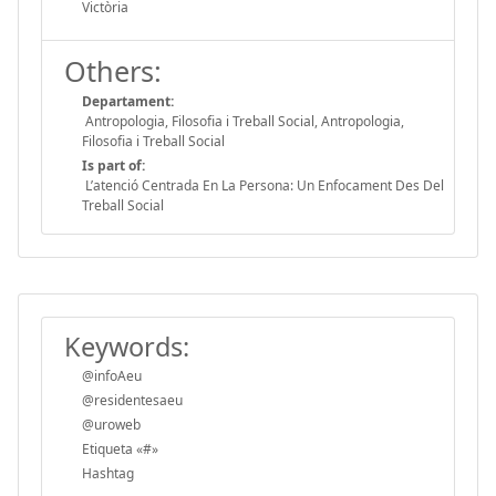
Victòria
Others:
Departament:
Antropologia, Filosofia i Treball Social, Antropologia,
Filosofia i Treball Social
Is part of:
L’atenció Centrada En La Persona: Un Enfocament Des Del
Treball Social
Keywords:
@infoAeu
@residentesaeu
@uroweb
Etiqueta «#»
Hashtag