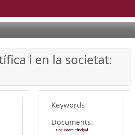
ica i en la societat:
Keywords:
Documents:
DocumentPrincipal