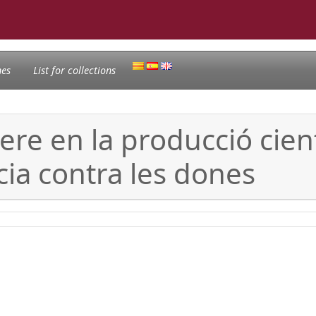
nes
List for collections
e en la producció científ
cia contra les dones