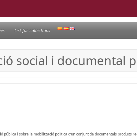
nes
List for collections
ció social i documental 
nió pública i sobre la mobilització política d’un conjunt de documentals produïts 