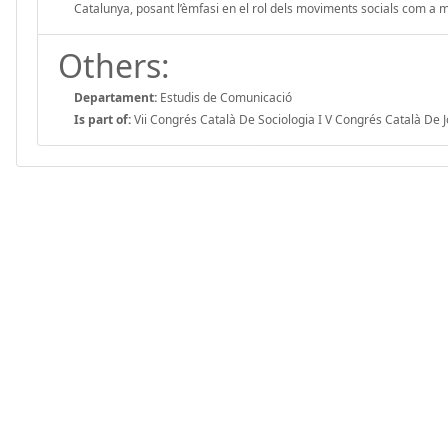
Catalunya, posant l’èmfasi en el rol dels moviments socials com a 
Others:
Departament:
Estudis de Comunicació
Is part of:
Vii Congrés Català De Sociologia I V Congrés Català De 