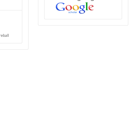
reball