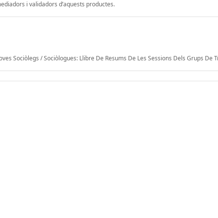
mediadors i validadors d’aquests productes.
Joves Sociòlegs / Sociòlogues: Llibre De Resums De Les Sessions Dels Grups De T