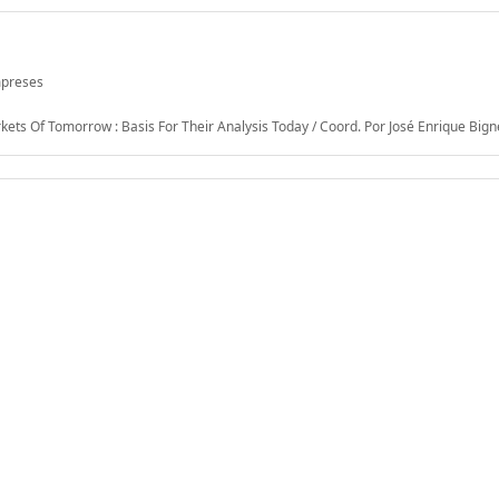
mpreses
ts Of Tomorrow : Basis For Their Analysis Today / Coord. Por José Enrique Bign