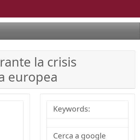
nte la crisis
ia europea
Keywords:
Cerca a google